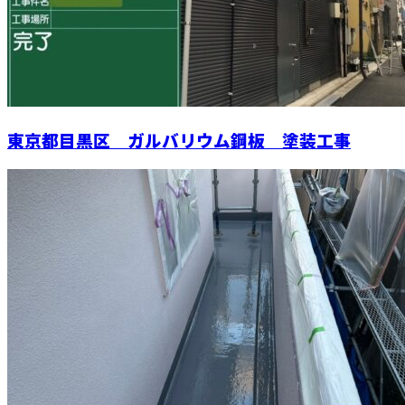
東京都目黒区 ガルバリウム鋼板 塗装工事