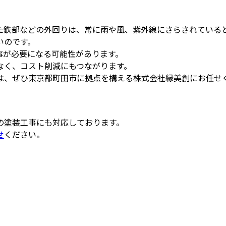
た鉄部などの外回りは、常に雨や風、紫外線にさらされている
いのです。
事が必要になる可能性があります。
なく、コスト削減にもつながります。
は、ぜひ東京都町田市に拠点を構える株式会社縁美創にお任せ
の塗装工事にも対応しております。
せ
ください。