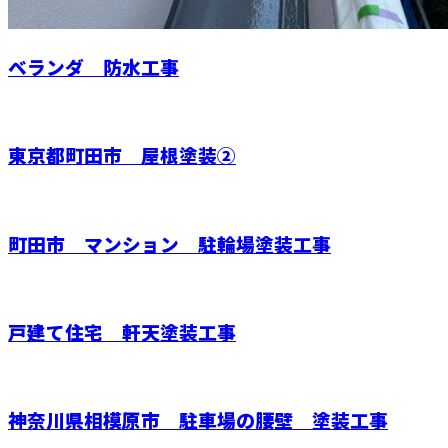
ベランダ 防水工事
東京都町田市 屋根塗装②
町田市 マンション 駐輪場塗装工事
戸建て住宅 軒天塗装工事
神奈川県相模原市 駐車場の腰壁 塗装工事