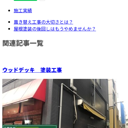
施工実績
葺き替え工事の大切さとは？
屋根塗装の後回しはもうやめませんか？
関連記事一覧
ウッドデッキ 塗装工事