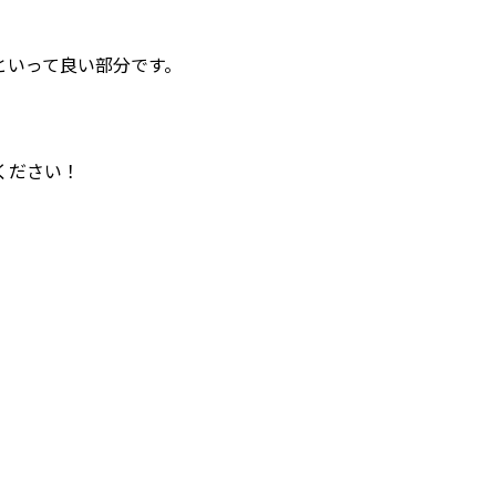
といって良い部分です。
ください！