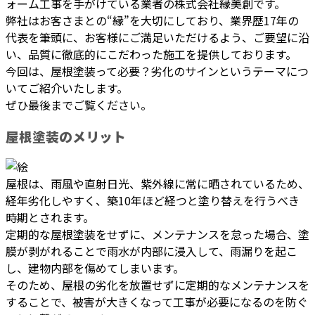
ォーム工事を手がけている業者の株式会社縁美創です。
弊社はお客さまとの“縁”を大切にしており、業界歴17年の
代表を筆頭に、お客様にご満足いただけるよう、ご要望に沿
い、品質に徹底的にこだわった施工を提供しております。
今回は、屋根塗装って必要？劣化のサインというテーマにつ
いてご紹介いたします。
ぜひ最後までご覧ください。
屋根塗装のメリット
屋根は、雨風や直射日光、紫外線に常に晒されているため、
経年劣化しやすく、築10年ほど経つと塗り替えを行うべき
時期とされます。
定期的な屋根塗装をせずに、メンテナンスを怠った場合、塗
膜が剥がれることで雨水が内部に浸入して、雨漏りを起こ
し、建物内部を傷めてしまいます。
そのため、屋根の劣化を放置せずに定期的なメンテナンスを
することで、被害が大きくなって工事が必要になるのを防ぐ