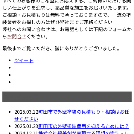
すべてのお客様のご希望にお応えする、ご納得いただける美
しい仕上がりを追求し、高品質な施工をお届けいたします。
ご相談・お見積もりは無料で承っておりますので、一流の塗
装業者をお探しの方はぜひ弊社までご連絡ください。
弊社へのお問い合わせは、お電話もしくは下記のフォームか
ら
お問合せ
ください。
最後までご覧いただき、誠にありがとうございました。
ツイート
最近の投稿
2025.03.12
町田市で外壁塗装の見積もり・相談はお任
せください
2025.01.23
町田市の外壁塗装費用を抑えるためには？
2024.12.11
株式会社縁美創が実現する理想の塗装・リ