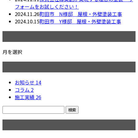
フォームをお試しください！
2024.11.26
町田市 N様邸 屋根・外壁塗装工事
2024.10.15
町田市 Y様邸 屋根・外壁塗装工事
月別アーカイブ
月を選択
カテゴリー
お知らせ
14
コラム
2
施工実績
26
コラム