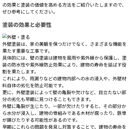
の効果と塗装の価値を高める方法をご紹介いたしますので、
ぜひ参考にしてください。
塗装の効果と必要性
外壁塗装は、家の美観を保つだけでなく、さまざまな機能を
果たす重要な工事です。
具体的には、壁の塗装は建物を風雨や紫外線から保護し、塗
装の防水性や紫外線防止効果により、建物の寿命を延ばす役
割を果たします。
これにより、雨漏りなどの建物内部への水の浸入や、外壁材
料自体の劣化を防止可能です。
更に、外壁塗装によって壁の亀裂や欠けなど、目立たない部
分の劣化も早期に見つけることもできます。
外壁に亀裂が生じたり、一部が欠けたりすると、その部分か
ら水分が浸入し、建物の骨組みである木材が腐ったり、鉄骨
が錆びたりする可能性があるのです。
早期にこれらの問題を発見し対策することで、建物の寿命を